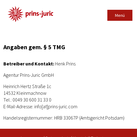
Menü
Main Menu
Angaben gem. § 5 TMG
Betreiber und Kontakt:
Henk Prins
Agentur Prins-Juric GmbH
Heinrich Hertz Straße 1c
14532 Kleinmachnow
Tel.: 0049 30 600 31 33 0
E-Mail-Adresse: info[at]prins-juric.com
Handelsregisternummer: HRB 33067P (Amtsgericht Potsdam)